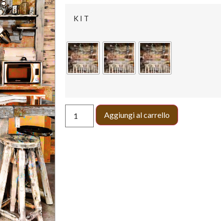
KIT
Aggiungi al carrello