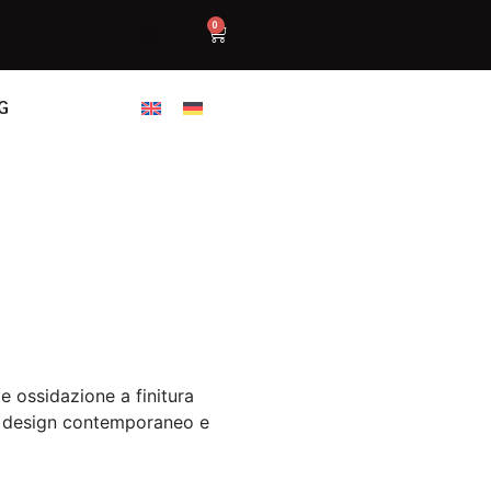
0
G
e ossidazione a finitura
al design contemporaneo e