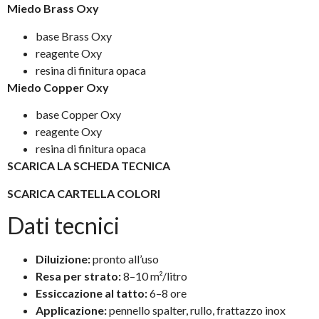
Miedo Brass Oxy
base Brass Oxy
reagente Oxy
resina di finitura opaca
Miedo Copper Oxy
base Copper Oxy
reagente Oxy
resina di finitura opaca
SCARICA LA SCHEDA TECNICA
SCARICA CARTELLA COLORI
Dati tecnici
Diluizione:
pronto all’uso
Resa per strato:
8–10 m²/litro
Essiccazione al tatto:
6–8 ore
Applicazione:
pennello spalter, rullo, frattazzo inox