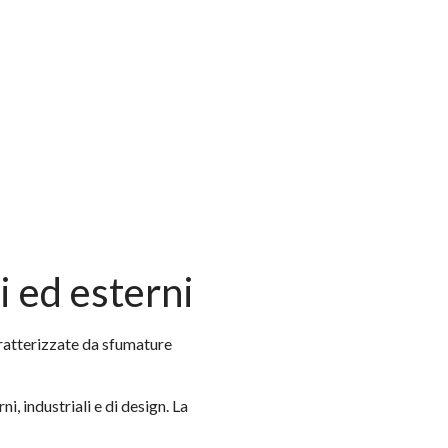
i ed esterni
aratterizzate da sfumature
, industriali e di design. La