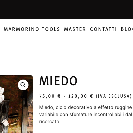
E
MARMORINO TOOLS
MASTER
CONTATTI
BLO
MIEDO
75,00
€
-
120,00
€
(IVA ESCLUSA)
Miedo, ciclo decorativo a effetto ruggine 
variabile con sfumature incontrollabili d
ricercato.