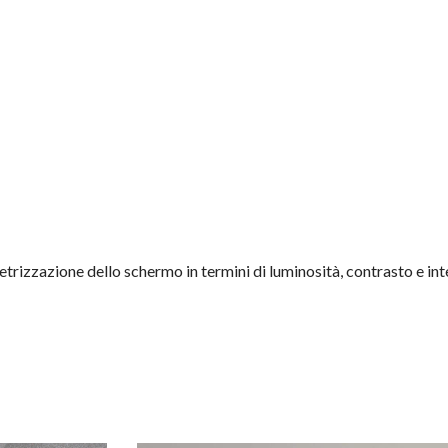
metrizzazione dello schermo in termini di luminosità, contrasto e in
E