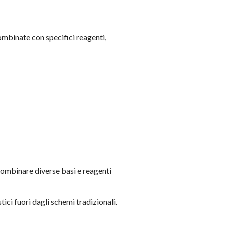
mbinate con specifici reagenti,
 combinare diverse basi e reagenti
ici fuori dagli schemi tradizionali.