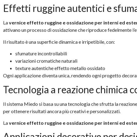
Effetti ruggine autentici e sfu
La
vernice effetto ruggine e ossidazione per interni ed este
attivano un processo di ossidazione che riproduce fedelmente l’ef
Il risultato è una superficie dinamica e irripetibile, con:
sfumature incontrollabili
variazioni cromatiche naturali
texture autentiche effetto metallo ossidato
Ogni applicazione diventa unica, rendendo ogni progetto decorat
Tecnologia a reazione chimica c
Il sistema Miedo si basa su una tecnologia che sfrutta la reazione
per ottenere risultati ancora più creativi e personalizzati.
La
vernice effetto ruggine e ossidazione per interni ed este
Applicazioni decorative per de