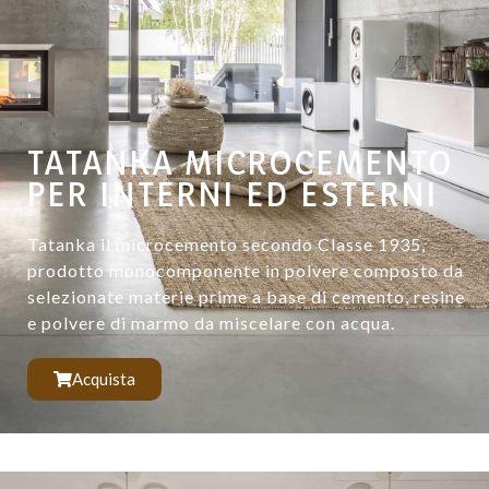
TATANKA MICROCEMENTO
PER INTERNI ED ESTERNI
Tatanka il microcemento secondo Classe 1935,
prodotto monocomponente in polvere composto da
selezionate materie prime a base di cemento, resine
e polvere di marmo da miscelare con acqua.
Acquista