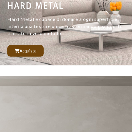
HARD METAL
Hard Metal è capace di donare a ogni superficie
interna una texture unica trasformando il supporto
trattato in vero metallo.
Acquista