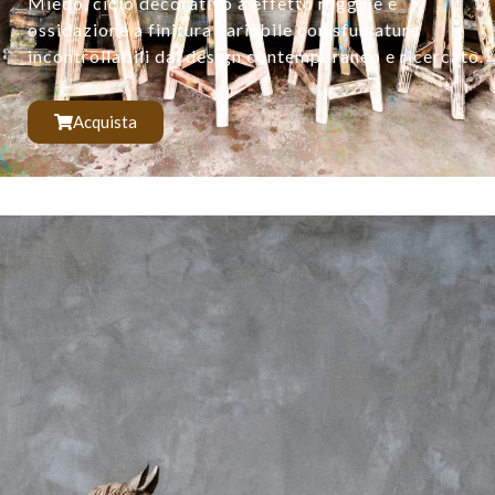
Miedo, ciclo decorativo a effetto ruggine e
ossidazione a finitura variabile con sfumature
incontrollabili dal design contemporaneo e ricercato.
Acquista