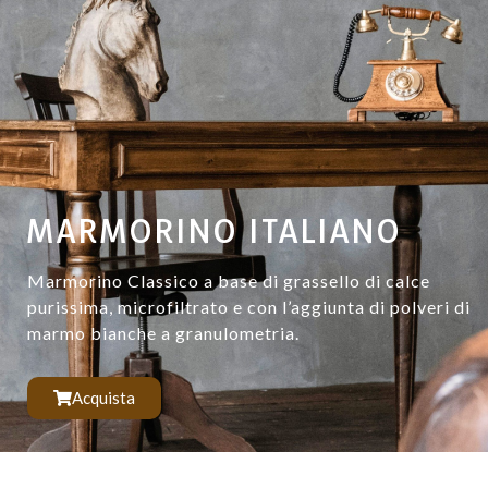
MARMORINO ITALIANO
Marmorino Classico a base di grassello di calce
purissima, microfiltrato e con l’aggiunta di polveri di
marmo bianche a granulometria.
Acquista