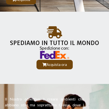
SPEDIAMO IN TUTTO IL MONDO
Spedizione con:
Acquista ora
Il Nostro obiettivo è creare ambienti che
abbiano stile ma soprattutto Classe, dove i