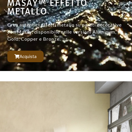
MASAY™ EFFETTO
METALLO
Crea autentici effetti metallo su pareti decorative
con Masay, disponibile nelle versioni Aluminum,
Gold, Copper e Bronze.
Acquista