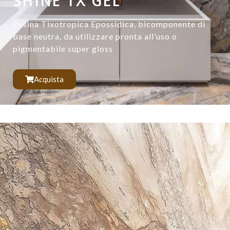
Resina Tixotropica Epossidica, bicomponente di
base neutra, da utilizzare pronta all’uso o
pigmentabile super gloss
Acquista