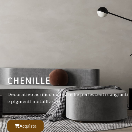
CHENILLE
Decorativo acrilico con cariche perlescenti cangianti
e pigmenti metallizzati.
Acquista