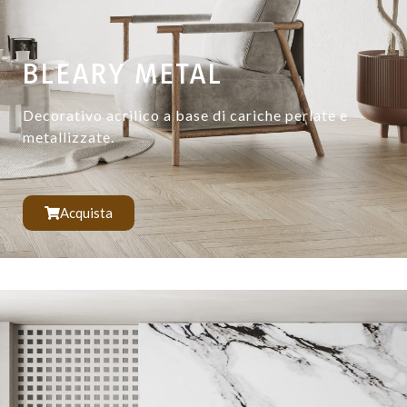
BLEARY METAL
Decorativo acrilico a base di cariche perlate e
metallizzate.
Acquista