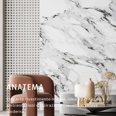
ANATEMA
Elegante rivestimento murale. Ideale per ricreare
ambientazioni d’ispirazione classica in chiave
moderna.