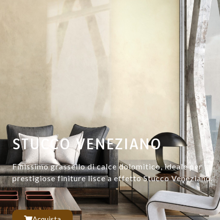
STUCCO VENEZIANO
Finissimo grassello di calce dolomitico, ideale per
prestigiose finiture lisce a effetto Stucco Veneziano.
Acquista