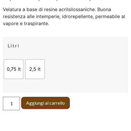
Velatura a base di resine acrilsilossaniche. Buona
resistenza alle intemperie, idrorepellente, permeabile al
vapore e traspirante.
Litri
0,75 lt
2,5 lt
Aggiungi al carrello