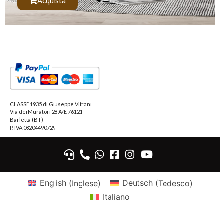
Acquista
CLASSE 1935 di Giuseppe Vitrani
Via dei Muratori 28 A/E 76121
Barletta (BT)
P. IVA 08204490729
English
(
Inglese
)
Deutsch
(
Tedesco
)
Italiano