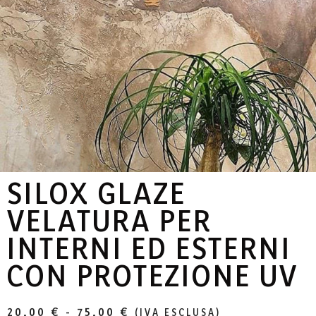
SILOX GLAZE
VELATURA PER
INTERNI ED ESTERNI
CON PROTEZIONE UV
20,00
€
-
75,00
€
(IVA ESCLUSA)