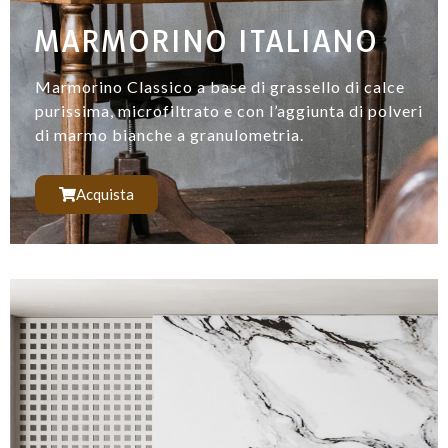
MARMORINO ITALIANO
Marmorino Classico a base di grassello di calce
purissima, microfiltrato e con l’aggiunta di polveri
di marmo bianche a granulometria.
Acquista