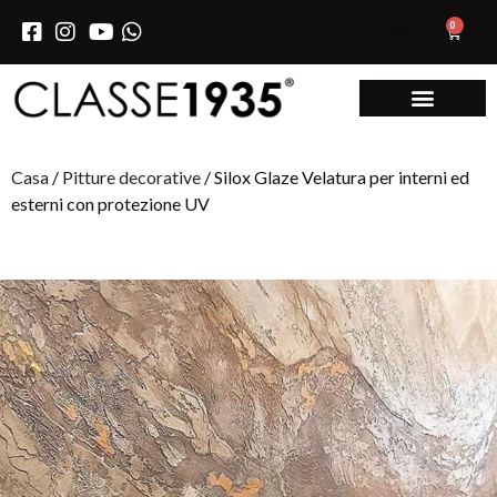
0
Casa
/
Pitture decorative
/ Silox Glaze Velatura per interni ed
esterni con protezione UV