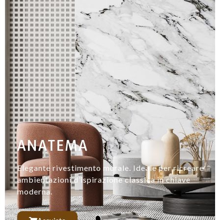
ANATEMA
Elegante rivestimento murale. Ideale per ricreare
ambientazioni d’ispirazione classica in chiave
moderna.