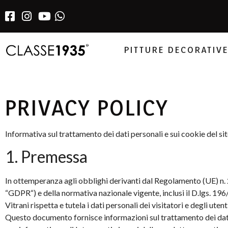
PITTURE DECORATIV
PRIVACY POLICY
Informativa sul trattamento dei dati personali e sui cookie del sit
1. Premessa
In ottemperanza agli obblighi derivanti dal Regolamento (UE) n.
“GDPR“) e della normativa nazionale vigente, inclusi il D.lgs. 1
Vitrani rispetta e tutela i dati personali dei visitatori e degli utent
Questo documento fornisce informazioni sul trattamento dei dati p