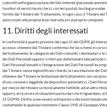
coinvolti nell’organizzazione del Sito Internet (personale ammini
fornitori di servizi tecnici terzi, corrieri postali, hosting provid
fornite dal Titolare del Trattamento. In ogni caso, il Titolare de
autorizzato alla propria area riservata e/o al proprio computer.
11. Diritti degli interessati
In conformità a quanto previsto dal capo III del GDPR, gli Interessa
accesso: ottenere dal Titolare conferma che sia o meno in corso un 
del trattamento, le categorie dei Dati coinvolti, i destinatari o l
dei Dati Personali oppure i criteri per determinare tale periodo ( ar
Dati Personali inesatti e l’integrazione dei Dati Personali incomp
dal Titolare, senza ingiustificato ritardo, la cancellazione dei Dati
ottenere dal Titolare la limitazione del trattamento, nei casi prev
di uso comune e leggibile da dispositivo automatico, i Dati Persona
per mezzo del titolare se tecnicamente fattibile, ad un altro titola
opporsi, al ricorrere di situazioni particolari che li riguardano, 
21 GDPR); Diritto a non essere sottoposto a decisioni basate un
contattando in qualsiasi momento Classe 1935 di Giuseppe Vitra