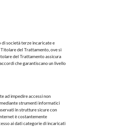
 di società terze incaricate e
 Titolare del Trattamento, ove si
Titolare del Trattamento assicura
 accordi che garantiscano un livello
olte ad impedire accessi non
to mediante strumenti informatici
servati in strutture sicure con
o Internet è costantemente
esso ai dati categorie di incaricati