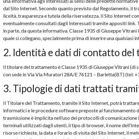
una informativa agli Interessati ai sensi delle predette normative 
dal Sito Internet. Secondo quanto previsto dal Regolamento, il tra
liceità, trasparenza e tutela della riservatezza. Il Sito Internet con
eventualmente consultati dagli Interessati tramite appositi link. T
in parte, da questa informativa. Classe 1935 di Giuseppe Vitrani in
quale si collegano, specialmente prima di inserire una qualsiasi 
2. Identità e dati di contatto del
Il titolare del trattamento è Classe 1935 di Giuseppe Vitrani (di s
con sede in Via Via Muratori 28A/E 76121 – Barletta(BT) (tel:
3. Tipologie di dati trattati trami
Il Titolare del Trattamento, tramite il Sito Internet, potrà trattar
informatici e le procedure software preposte al funzionamento del 
trasmissione è implicita nell’uso dei protocolli di comunicazione i
terminali utilizzati dagli utenti, il tipo di browser, il nome dell
risorse richieste, la data e l’orario di visita del Sito Internet, il m