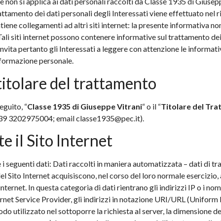
e non si applica ai dati personali raccolti da Classe 1935 di Giusep
ttamento dei dati personali degli Interessati viene effettuato nel ri
tiene collegamenti ad altri siti internet: la presente informativa non r
ali siti internet possono contenere informative sul trattamento dei 
vita pertanto gli Interessati a leggere con attenzione le informativ
informazione personale.
 titolare del trattamento
eguito, “
Classe 1935 di Giuseppe Vitrani
“ o il “
Titolare del Tr
 +39 3202975004; email classe1935@pec.it).
te il Sito Internet
e i seguenti dati: Dati raccolti in maniera automatizzata – dati di tr
Sito Internet acquisiscono, nel corso del loro normale esercizio, a
nternet. In questa categoria di dati rientrano gli indirizzi IP o i n
’Internet Service Provider, gli indirizzi in notazione URI/URL (Unifor
etodo utilizzato nel sottoporre la richiesta al server, la dimensione de