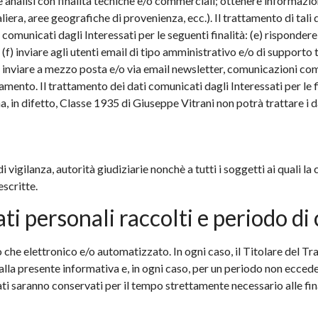
e analisi con finalità tecniche e/o commerciali; ottenere informazioni
aliera, aree geografiche di provenienza, ecc.). Il trattamento di tali
 comunicati dagli Interessati per le seguenti finalità: (e) rispondere a
 (f) inviare agli utenti email di tipo amministrativo e/o di support
) inviare a mezzo posta e/o via email newsletter, comunicazioni co
amento. Il trattamento dei dati comunicati dagli Interessati per le fi
in difetto, Classe 1935 di Giuseppe Vitrani non potrà trattare i dat
 vigilanza, autorità giudiziarie nonchè a tutti i soggetti ai quali 
escritte.
ati personali raccolti e periodo d
 che elettronico e/o automatizzato. In ogni caso, il Titolare del Tr
 alla presente informativa e, in ogni caso, per un periodo non ecced
ati saranno conservati per il tempo strettamente necessario alle final