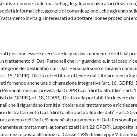
strativo, commerciale, marketing, legali, amministratori di sistem
er, società informatiche, agenzie di comunicazione), che agiranno sull
l Trattamento invita gli Interessati ad adottare idonee protezioni e/
ti possono essere esercitare in qualsiasi momento i diritti ivi previ
trattamento di Dati Personali che li riguardano e, in tal caso, rice
e categorie dei destinatari cui i Dati Personali sono o saranno comun
t. 15, GDPR); Diritto di rettifica: ottenere dal Titolare, senza ingiu
leti fornendo anche una dichiarazione integrativa (art. 16, GDPR); D
 Personali, nei casi previsti dal GDPR (c.d. “diritto all’oblio” – art.
isti dal GDPR (art. 18, GDPR); Diritto alla portabilità: ricevere dal
li che li riguardano forniti al titolare del trattamento e richieder
re del trattamento (c.d. “diritto alla portabilità dei dati” – art. 20
al trattamento dei Dati e% nonchè al trattamento di Dati Personali per
icamente su trattamenti automatizzati ( art.22 GPDR). L’apposita 
ni a mezzo posta all’indirizzo: Classe 1935 di Giuseppe Vitrani V