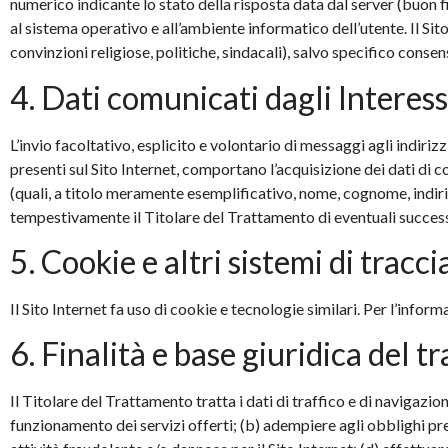
numerico indicante lo stato della risposta data dal server (buon fin
al sistema operativo e all’ambiente informatico dell’utente. Il Sit
convinzioni religiose, politiche, sindacali), salvo specifico conse
4. Dati comunicati dagli Interess
L’invio facoltativo, esplicito e volontario di messaggi agli indiri
presenti sul Sito Internet, comportano l’acquisizione dei dati di c
(quali, a titolo meramente esemplificativo, nome, cognome, indirizz
tempestivamente il Titolare del Trattamento di eventuali succes
5. Cookie e altri sistemi di trac
Il Sito Internet fa uso di cookie e tecnologie similari. Per l’inform
6. Finalità e base giuridica del 
Il Titolare del Trattamento tratta i dati di traffico e di navigazion
funzionamento dei servizi offerti; (b) adempiere agli obblighi prev