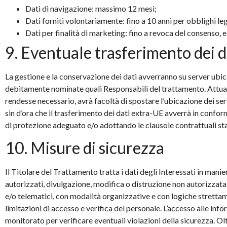
Dati di navigazione: massimo 12 mesi;
Dati forniti volontariamente: fino a 10 anni per obblighi leg
Dati per finalità di marketing: fino a revoca del consenso,
9. Eventuale trasferimento dei d
La gestione e la conservazione dei dati avverranno su server ubica
debitamente nominate quali Responsabili del trattamento. Attualmen
rendesse necessario, avrà facoltà di spostare l’ubicazione dei ser
sin d’ora che il trasferimento dei dati extra-UE avverrà in conform
di protezione adeguato e/o adottando le clausole contrattuali s
10. Misure di sicurezza
Il Titolare del Trattamento tratta i dati degli Interessati in man
autorizzati, divulgazione, modifica o distruzione non autorizzata d
e/o telematici, con modalità organizzative e con logiche strettame
limitazioni di accesso e verifica del personale. L’accesso alle in
monitorato per verificare eventuali violazioni della sicurezza. Olt