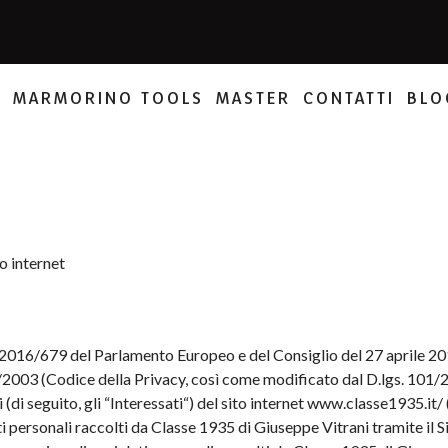
E
MARMORINO TOOLS
MASTER
CONTATTI
BLO
o internet
 2016/679 del Parlamento Europeo e del Consiglio del 27 aprile 201
96/2003 (Codice della Privacy, così come modificato dal D.lgs. 101
i (di seguito, gli “Interessati“) del sito internet www.classe1935.it/ (
ersonali raccolti da Classe 1935 di Giuseppe Vitrani tramite il Sit